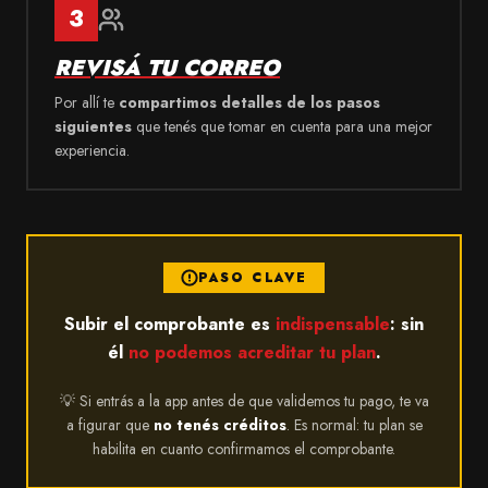
3
REVISÁ TU CORREO
Por allí te
compartimos detalles de los pasos
siguientes
que tenés que tomar en cuenta para una mejor
experiencia.
PASO CLAVE
Subir el comprobante es
indispensable
: sin
él
no podemos acreditar tu plan
.
💡 Si entrás a la app antes de que validemos tu pago, te va
a figurar que
no tenés créditos
. Es normal: tu plan se
habilita en cuanto confirmamos el comprobante.