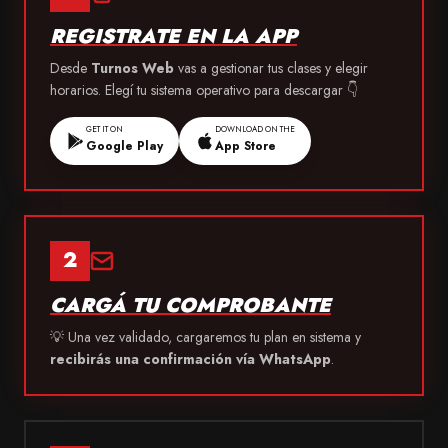
REGISTRATE EN LA APP
Desde
Turnos Web
vas a gestionar tus clases y elegir
horarios. Elegí tu sistema operativo para descargar 👇
GET IT ON
DOWNLOAD ON THE
Google Play
App Store
2
CARGÁ TU COMPROBANTE
💡 Una vez validado, cargaremos tu plan en sistema y
recibirás una confirmación vía WhatsApp
.